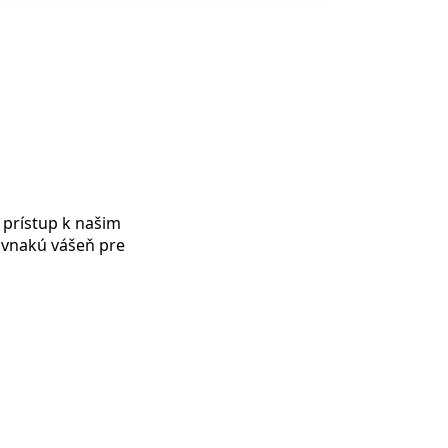
 prístup k našim
rovnakú vášeň pre