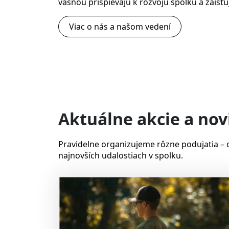
vášňou prispievajú k rozvoju spolku a zaisťu
Viac o nás a našom vedení
Aktuálne akcie a nov
Pravidelne organizujeme rôzne podujatia – 
najnovších udalostiach v spolku.