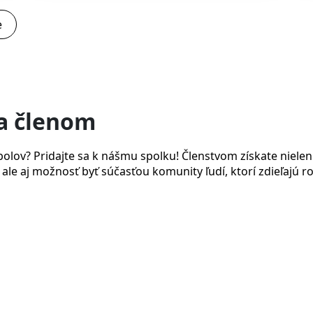
e
sa členom
olov? Pridajte sa k nášmu spolku! Členstvom získate nielen
 ale aj možnosť byť súčasťou komunity ľudí, ktorí zdieľajú 