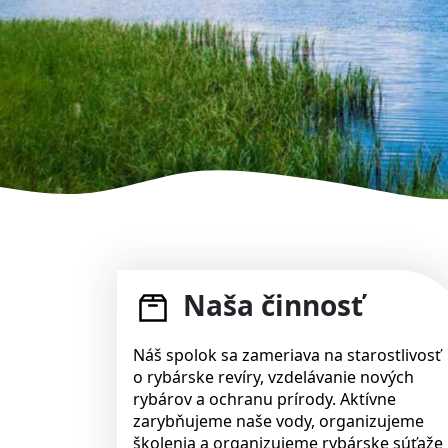
Naša činnosť
Náš spolok sa zameriava na starostlivosť
o rybárske revíry, vzdelávanie nových
rybárov a ochranu prírody. Aktívne
zarybňujeme naše vody, organizujeme
školenia a organizujeme rybárske súťaže